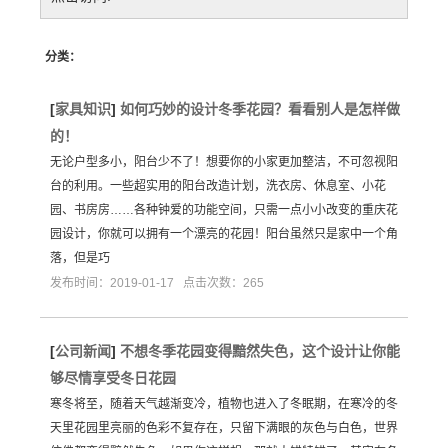
分类：
[
家具知识
]
如何巧妙的设计冬季花园？看看别人是怎样做
的！
无论户型多小，阳台少不了！想要你的小家更加整洁，不可忽视阳
台的利用。一些超实用的阳台改造计划，洗衣房、休息室、小花
园、书房房……各种钟爱的功能空间，只需一点小小改变的重庆花
园设计，你就可以拥有一个漂亮的花园！阳台虽然只是家中一个角
落，但是巧
发布时间：2019-01-17 点击次数：265
[
公司新闻
]
不想冬季花园变得黯然失色，这个设计让你能
够尽情享受冬日花园
寒冬将至，随着天气越渐变冷，植物也进入了冬眠期，在寒冷的冬
天里花园里亮丽的色彩不复存在，只留下满眼的灰色与白色，世界