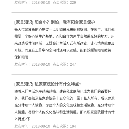
发布时间：2018-08-10 点击次数：229
[
家具知识
]
阳台小？别怕，我有阳台家具保护
每天忙碌疲惫的心需要一点明媚采光来驱散雾霭。在家里，我们都
需要一个好心情生产基地，而阳台作为屋里自然采光好的地方，用
来改造成休闲区域，无疑会让生活方式有所改变，让心境也能更加
开放。而且在工作学习空闲时还可以远眺，能有效缓解眼睛疲劳、
保护眼睛
发布时间：2018-08-10 点击次数：247
[
家具知识
]
私家庭院设计有什么特点?
随着人们生活水平越来越搞，建造私家庭院已成为我们的首要任
务，我们都知道私家庭院是非公众化的，属于私人所有，所以建造
充分体现个人情趣，尽显个人的文化品味和生活情趣，充分体现个
人情趣，尽显个人的文化品味和生活情趣。那么私家庭院设计有什
么特点?下
发布时间：2018-08-10 点击次数：194