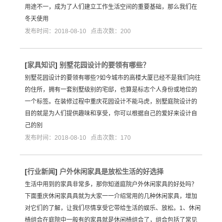
用途不一，成为了人们建立工作生活空间的重要基础，那么我们在
冬天使用
发布时间：2018-08-10 点击次数：200
[
家具知识
]
别墅花园设计的要领有哪些？
别墅花园设计的要领有哪些?如今城市的高楼大厦已经不是我们向往
的住所，拥有一套别墅级别的宅邸，也算是标志个人身份或地位的
一个标签。在装修过程中重庆花园设计不能马虎，别墅庭院设计的
目的就是为人们提供趣味和享受，你可以根据自己的爱好来设计自
己的别
发布时间：2018-08-10 点击次数：170
[
行业新闻
]
户外休闲家具是放松生活的好选择
生活中用到的家具非常多，那你知道庭院户外休闲家具的好处吗？
下面重庆休闲家具具就为大家一一介绍常用的几种休闲家具，增加
对它们的了解，让我们尽情享受它带给生活的娱乐、放松。1、休闲
椅组合在庭院中一般有的家具就是休闲椅组合了，组合包括了常见