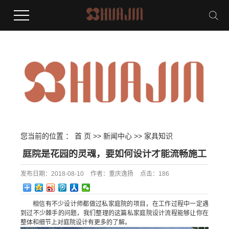
您当前的位置 ：
首 页
>>
新闻中心
>>
家具知识
庭院是花园的灵魂，要如何设计才能流畅施工
发布日期：
2018-08-10
作者：
重庆逸扬
点击：
186
相信有不少设计师都做过私家庭院的项目，在工作过程中一定遇
到过不少棘手的问题，我们整理的这篇私家庭院设计流程能够让你在
整体和细节上对庭院设计有更多的了解。