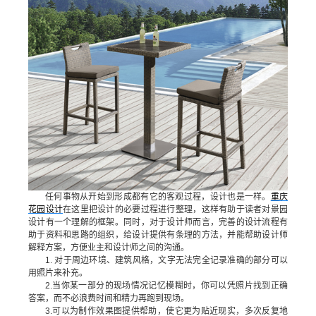
任何事物从开始到形成都有它的客观过程，设计也是一样。
重庆
花园设计
在这里把设计的必要过程进行整理，这样有助于读者对景园
设计有一个理解的框架。同时，对于设计师而言，完善的设计流程有
助于资料和思路的组织，给设计提供有条理的方法，并能帮助设计师
解释方案，方便业主和设计师之间的沟通。
1. 对于周边环境、建筑风格，文字无法完全记录准确的部分可以
用照片来补充。
2.当你某一部分的现场情况记忆模糊时，你可以凭照片找到正确
答案，而不必浪费时间和精力再跑到现场。
3.可以为制作效果图提供帮助，使它更为贴近现实，多次反复地