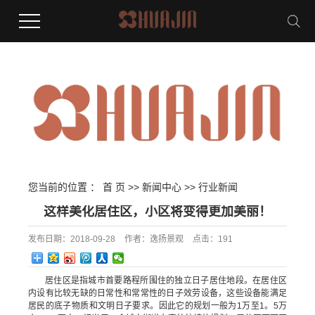
您当前的位置 ：
首 页
>>
新闻中心
>>
行业新闻
这样美化居住区，小区将变得更加美丽！
发布日期：
2018-09-28
作者：
逸扬景观
点击：
191
居住区是指城市首要路程所围住的独立日子居住地段。在居住区
内设有比较无缺的日常性和常常性的日子效劳设备，这些设备能满足
居民的底子物质和文明日子要求。因此它的规划一般为1万至1。5万