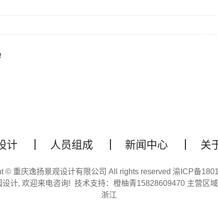
！
设计
人员组成
新闻中心
关
ght © 重庆逸扬景观设计有限公司 All rights reserved
渝ICP备180
园设计
, 欢迎来电咨询! 技术支持：
橙柚青15828609470
主营区
浙江