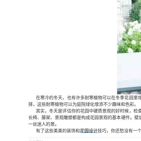
在寒冷的冬天，也有许多耐寒植物可以在冬季花园里
择，这些耐寒植物可以为庭院绿化增添不少趣味和色彩。
其实，冬天是评估你的花园中硬质景观的好时候，检
长椅、藤架、景观雕塑都是构成花园景观的基本硬件。壁
一丝迷人的景。
有了这些美美的装饰和
花园设计
技巧，你还愁没有一个