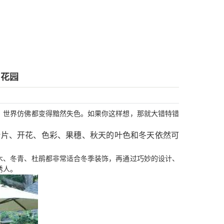
日花园
，世界仿佛都变得黯然失色。如果你这样想，那就大错特错
叶片、开花、色彩、果穗、秋天的叶色和冬天依然可
木、冬青、杜鹃都非常适合冬季装饰，再通过巧妙的设计、
诱人。