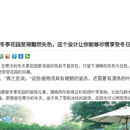
冬季花园变得黯然失色，这个设计让你能够尽情享受冬
，在寒冷的冬天里花园里亮丽的色彩不复存在，只留下满眼的灰色与白色
地享受花园的乐趣。
，
”
弗兰克说。
“
这些植物须具有硬朗的姿态，还需要有漂亮的
栽都是冬季花园的装饰元素，矮株阿尔伯塔云杉和阔叶常青树，比如马醉
强。即使是在寒冷的冬天，由于有了雪和冰柱的装饰，花园也可以明亮而