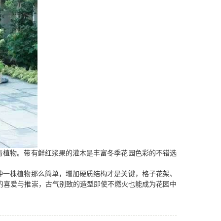
青植物。带有鲜红浆果的灌木是丰富冬季花园色彩的不错选
种一株植物那么简单，增加硬质结构才是关键，格子花架、
的喜爱与推崇，古气别致的造型即使不燃火也能成为花园中