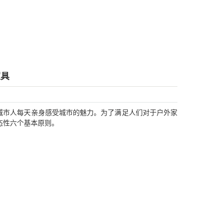
家具
城市人每天亲身感受城市的魅力。为了满足人们对于户外家
态性六个基本原则。