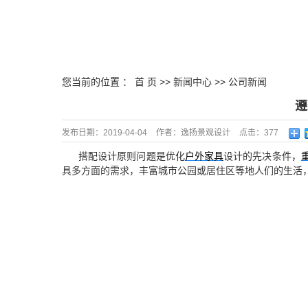
您当前的位置 ：
首 页
>>
新闻中心
>>
公司新闻
遵
发布日期：
2019-04-04
作者：
逸扬景观设计
点击：
377
搭配设计原则问题是优化
户外家具
设计的先决条件，
具多方面的需求，丰富城市公园或居住区等地人们的生活