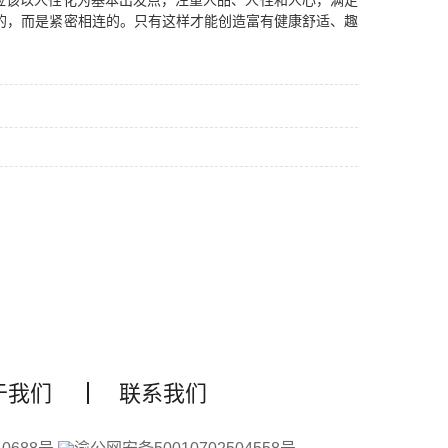
应该以人性化为基本出发点，注重人品、人性和人心，满足
的，而是紧密相连的。只有这样才能创造富有健康舒适、趣
于我们
联系我们