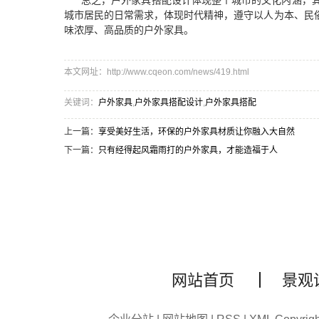
总之，户外家具搭配设计体现整个城市的文化内涵，
城市居民的日常需求，体现时代精神，遵守以人为本、民
味浓厚、高品质的户外家具。
本文网址：http://www.cqeon.com/news/419.html
关键词：
户外家具
,
户外家具搭配设计
,
户外家具搭配
上一篇：
享受美好生活，环保的户外家具材质让你融入大自然
下一篇：
只有经得起风霜雨打的户外家具，才能造福于人
网站首页
景观