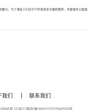
的魅力。为了满足人们对于户外家具多方面的需求，丰富城市公园或
于我们
联系我们
10688号
渝公网安备50010702504558号