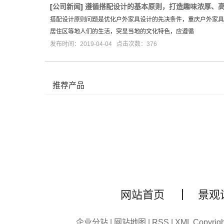
[
公司新闻
]
遵循搭配设计的基本原则，打造趣味浓厚、
搭配设计原则问题是优化户外家具设计的先决条件，重庆户外家具
居住区等地人们的生活，突显当地的文化特色，应遵循
发布时间：2019-04-04 点击次数：376
推荐产品
网站首页
景观
企业分站
|
网站地图
|
RSS
|
XML
Copyri