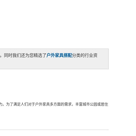
。同时我们还为您精选了
户外家具搭配
分类的行业资
力。为了满足人们对于户外家具多方面的需求，丰富城市公园或居住