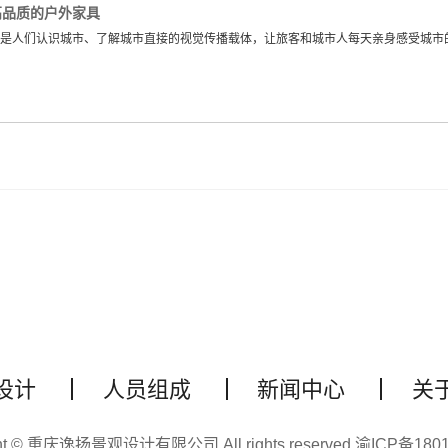
高品质的户外家具
是人们认识城市、了解城市直接的视觉传播载体，让旅客和城市人每天亲身感受城市
设计
人员组成
新闻中心
关
ght © 重庆逸扬景观设计有限公司 All rights reserved
渝ICP备180