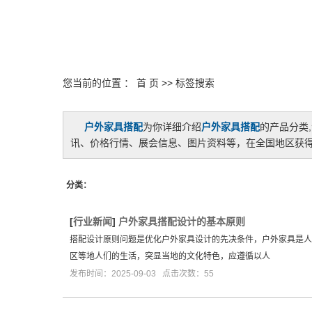
您当前的位置 ：
首 页
>> 标签搜索
户外家具搭配
为你详细介绍
户外家具搭配
的产品分类
讯、价格行情、展会信息、图片资料等，在全国地区获得
分类：
[
行业新闻
]
户外家具搭配设计的基本原则
搭配设计原则问题是优化户外家具设计的先决条件，户外家具是人
区等地人们的生活，突显当地的文化特色，应遵循以人
发布时间：2025-09-03 点击次数：55