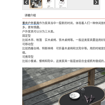
详细介绍
重庆户外家具
作为家具当中一股新的时尚，体现着人们一种休闲放
多，更有情趣。
户外家具可以分为三大类。
固定型
比如木亭、帐篷 实木桌椅、铁木桌椅等。一般这类家具要选用好
可移动型
比如西藤台椅、特斯林椅 可折叠木桌椅和太阳伞等。用的时候放
缀。
可携带型
比如小餐桌、餐椅和阳伞，这类家具一般是由铝合金或帆布做成的