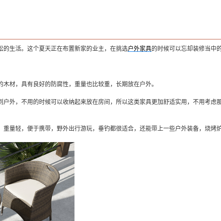
松的生活。这个夏天正在布置新家的业主，在挑选
户外家具
的时候可以忘却装修当中
的木材，具有良好的防腐性，重量也比较重，长期放在户外。
到户外，不用的时候可以收纳起来放在房间，所以这类家具更加舒适实用，不用考虑
，重量轻，便于携带，野外出行游玩，垂钓都很适合，还能带上一些户外装备，烧烤