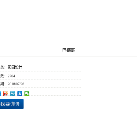
巴德哥
分类：
花园设计
次数：
2704
日期：
2018/07/26