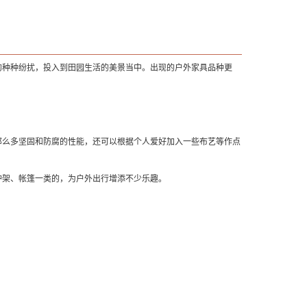
的种种纷扰，投入到田园生活的美景当中。出现的户外家具品种更
那么多坚固和防腐的性能，还可以根据个人爱好加入一些布艺等作点
炉架、帐篷一类的，为户外出行增添不少乐趣。