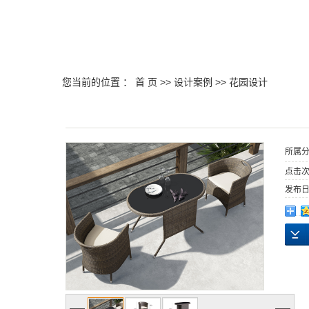
您当前的位置 ：
首 页
>>
设计案例
>>
花园设计
所属
点击
发布