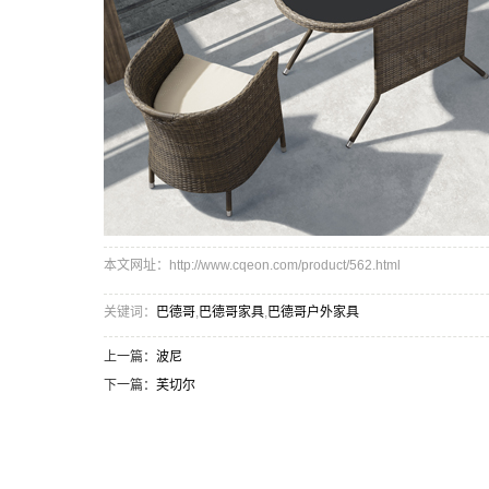
本文网址：http://www.cqeon.com/product/562.html
关键词：
巴德哥
,
巴德哥家具
,
巴德哥户外家具
上一篇：
波尼
下一篇：
芙切尔