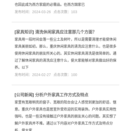
也因此成为西方家庭的必需品。在西方国家已
发布时间：2024-03-26 点击次数：103
[
家具知识
]
清洗休闲家具应注意那几个方面？
家具用一段时间会落一些尘土及树叶，所以是需要清理才能使休闲
家具美丽如初。那么，重庆休闲家具的清洗应注意什么，也是很多
使用休闲家具的朋友所关心的。其实休闲家具清洗是很简单的。通
过了解休闲家具的清洗应注意什么，使大家能够对家具做出好的保
养。以下
发布时间：2024-02-27 点击次数：100
[
公司新闻
]
分析户外家具工作方式及特点
家里有宽敞明亮的窗子、宽敞的阳台会让人感觉到更加的舒适、惬
意。重庆户外家具也是居室外受欢迎的实用装饰。户外家具实用性
强吗，也是一些没有接触过户外家具的朋友关心的问题。其实想了
解户外家具并不难。通过以下内容对户外家具工作方式及特点分
析，使大家