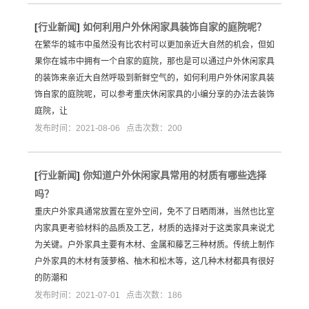
[
行业新闻
]
如何利用户外休闲家具装饰自家的庭院呢？
在繁华的城市中虽然没有比农村可以更加亲近大自然的机会，但如
果你在城市中拥有一个自家的庭院，那也是可以通过户外休闲家具
的装饰来亲近大自然呼吸到新鲜空气的，如何利用户外休闲家具装
饰自家的庭院呢，可以参考重庆休闲家具的小编分享的办法去装饰
庭院，让
发布时间：2021-08-06 点击次数：200
[
行业新闻
]
你知道户外休闲家具常用的材质有哪些选择
吗？
重庆户外家具通常放置在室外空间，免不了日晒雨淋，当然也比室
内家具更考验材料的品质及工艺，材质的选择对于这类家具来说尤
为关键。户外家具主要有木材、金属和藤艺三种材质。传统上制作
户外家具的木材有菠萝格、柚木和松木等，这几种木材都具有很好
的防潮和
发布时间：2021-07-01 点击次数：186