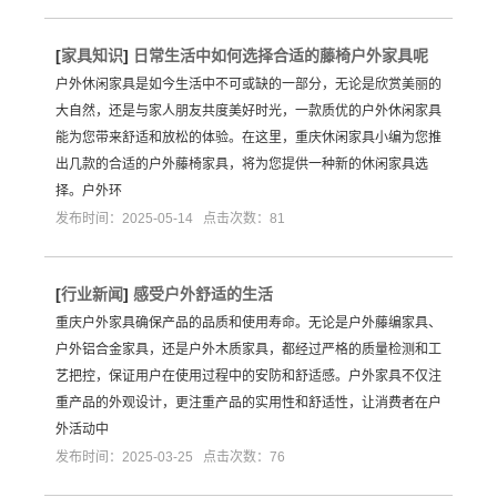
[
家具知识
]
日常生活中如何选择合适的藤椅户外家具呢
户外休闲家具是如今生活中不可或缺的一部分，无论是欣赏美丽的
大自然，还是与家人朋友共度美好时光，一款质优的户外休闲家具
能为您带来舒适和放松的体验。在这里，重庆休闲家具小编为您推
出几款的合适的户外藤椅家具，将为您提供一种新的休闲家具选
择。户外环
发布时间：2025-05-14 点击次数：81
[
行业新闻
]
感受户外舒适的生活
重庆户外家具确保产品的品质和使用寿命。无论是户外藤编家具、
户外铝合金家具，还是户外木质家具，都经过严格的质量检测和工
艺把控，保证用户在使用过程中的安防和舒适感。户外家具不仅注
重产品的外观设计，更注重产品的实用性和舒适性，让消费者在户
外活动中
发布时间：2025-03-25 点击次数：76