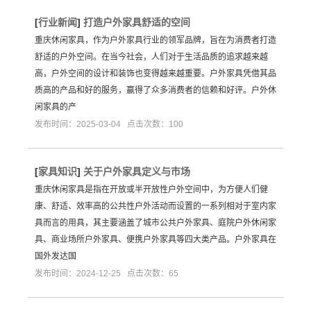
[
行业新闻
]
打造户外家具舒适的空间
重庆休闲家具，作为户外家具行业的领军品牌，旨在为消费者打造
舒适的户外空间。在当今社会，人们对于生活品质的追求越来越
高，户外空间的设计和装饰也变得越来越重要。户外家具凭借其品
质高的产品和好的服务，赢得了众多消费者的信赖和好评。户外休
闲家具的产
发布时间：2025-03-04 点击次数：100
[
家具知识
]
关于户外家具定义与市场
重庆休闲家具是指在开放或半开放性户外空间中，为方便人们健
康、舒适、效率高的公共性户外活动而设置的一系列相对于室内家
具而言的用具，其主要涵盖了城市公共户外家具、庭院户外休闲家
具、商业场所户外家具、便携户外家具等四大类产品。户外家具在
国外发达国
发布时间：2024-12-25 点击次数：65