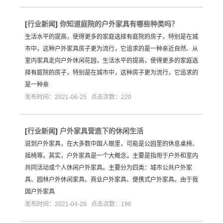
[
行业新闻
]
你知道庭院的户外家具有哪些种类吗？
生活水平的提高，使得更多的家庭选择有庭院的房子，特别是在城
市中，这种户外家具房子更为流行，它追求的是一种亲近自然、从
室内家具走向户外休闲花园，生活水平的提高，使得更多的家庭选
择有庭院的房子，特别是在城市中，这种房子更为流行，它追求的
是一种亲
发布时间：2021-06-25 点击次数：220
[
行业新闻
]
户外家具营造下的休闲生活
说到户外家具，在大多数中国人眼里，可能是公园里的休息桌椅、
摇椅等。其实，户外家具是一个大概念，主要是指用于户外和室内
共同活动或个人休闲户外家具。主要分为四类：城市公共户外家
具、园林户外休闲家具、商业户外家具、便携式户外家具。由于我
国户外家具
发布时间：2021-04-28 点击次数：196