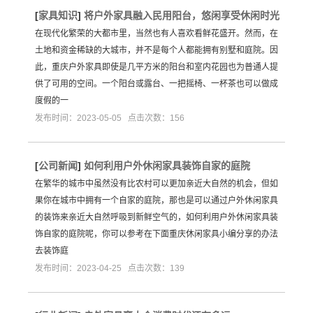
[
家具知识
]
将户外家具融入民用阳台，悠闲享受休闲时光
在现代化繁荣的大都市里，当然也有人喜欢看鲜花盛开。然而，在
土地和资金稀缺的大城市，并不是每个人都能拥有别墅和庭院。因
此，重庆户外家具即使是几平方米的阳台和室内花园也为普通人提
供了可用的空间。一个阳台或露台、一把摇椅、一杯茶也可以做成
度假的一
发布时间：2023-05-05 点击次数：156
[
公司新闻
]
如何利用户外休闲家具装饰自家的庭院
在繁华的城市中虽然没有比农村可以更加亲近大自然的机会，但如
果你在城市中拥有一个自家的庭院，那也是可以通过户外休闲家具
的装饰来亲近大自然呼吸到新鲜空气的，如何利用户外休闲家具装
饰自家的庭院呢，你可以参考在下面重庆休闲家具小编分享的办法
去装饰庭
发布时间：2023-04-25 点击次数：139