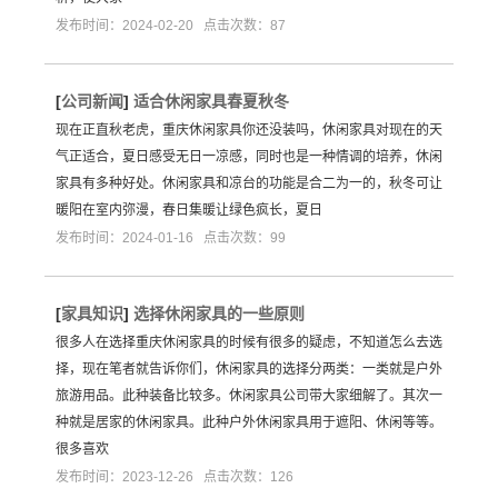
发布时间：2024-02-20 点击次数：87
[
公司新闻
]
适合休闲家具春夏秋冬
现在正直秋老虎，重庆休闲家具你还没装吗，休闲家具对现在的天
气正适合，夏日感受无日一凉感，同时也是一种情调的培养，休闲
家具有多种好处。休闲家具和凉台的功能是合二为一的，秋冬可让
暖阳在室内弥漫，春日集暖让绿色疯长，夏日
发布时间：2024-01-16 点击次数：99
[
家具知识
]
选择休闲家具的一些原则
很多人在选择重庆休闲家具的时候有很多的疑虑，不知道怎么去选
择，现在笔者就告诉你们，休闲家具的选择分两类：一类就是户外
旅游用品。此种装备比较多。休闲家具公司带大家细解了。其次一
种就是居家的休闲家具。此种户外休闲家具用于遮阳、休闲等等。
很多喜欢
发布时间：2023-12-26 点击次数：126