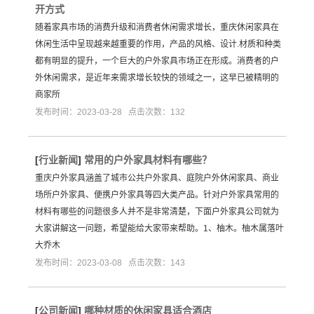
开方式
随着家具市场的消费升级和消费者休闲需求增长，重庆休闲家具在
休闲生活中呈现越来越重要的作用，产品的风格、设计.材质和种类
都有明显的提升，一个巨大的户外家具市场正在形成。消费者的户
外休闲需求，是近年来需求增长较快的领域之一，这早已被精明的
商家所
发布时间：2023-03-28 点击次数：132
[
行业新闻
]
常用的户外家具材料有哪些？
重庆户外家具涵盖了城市公共户外家具、庭院户外休闲家具、商业
场所户外家具、便携户外家具等四大类产品。针对户外家具常用的
材料有哪些的问题很多人并不是非常清楚，下面户外家具公司就为
大家讲解这一问题，希望能给大家带来帮助。1、柚木。柚木属落叶
大乔木
发布时间：2023-03-08 点击次数：143
[
公司新闻
]
哪种材质的休闲家具适合酒店