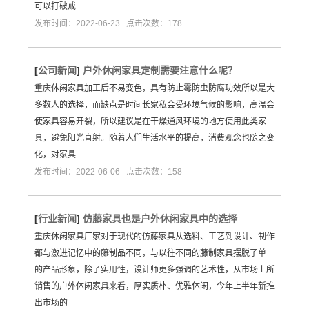
可以打破戒
发布时间：2022-06-23 点击次数：178
[
公司新闻
]
户外休闲家具定制需要注意什么呢？
重庆休闲家具加工后不易变色，具有防止霉防虫防腐功效所以是大
多数人的选择，而缺点是时间长家私会受环境气候的影响，高温会
使家具容易开裂，所以建议是在干燥通风环境的地方使用此类家
具，避免阳光直射。随着人们生活水平的提高，消费观念也随之变
化，对家具
发布时间：2022-06-06 点击次数：158
[
行业新闻
]
仿藤家具也是户外休闲家具中的选择
重庆休闲家具厂家对于现代的仿藤家具从选料、工艺到设计、制作
都与激进记忆中的藤制品不同，与以往不同的藤制家具摆脱了单一
的产品形象，除了实用性，设计师更多强调的艺术性，从市场上所
销售的户外休闲家具来看，厚实质朴、优雅休闲，今年上半年新推
出市场的