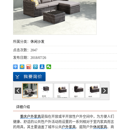
所属分类：
休闲沙发
点击次数：
2047
发布日期：
2018/07/26
详细介绍
重庆户外家具
是指在开放或半开放性户外空间中，为方便人们
健康、舒适的公共性户外活动而设置的一系列相对于室内家具而言
的用具，其主要涵盖了城市公共
户外家具
、庭院户外
休闲家具
、商