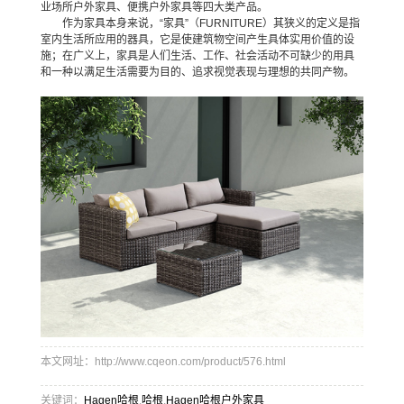
业场所户外家具、便携户外家具等四大类产品。
作为家具本身来说，“家具”（FURNITURE）其狭义的定义是指
室内生活所应用的器具，它是使建筑物空间产生具体实用价值的设
施；在广义上，家具是人们生活、工作、社会活动不可缺少的用具
和一种以满足生活需要为目的、追求视觉表现与理想的共同产物。
本文网址：http://www.cqeon.com/product/576.html
关键词：
Hagen哈根
,
哈根
,
Hagen哈根户外家具