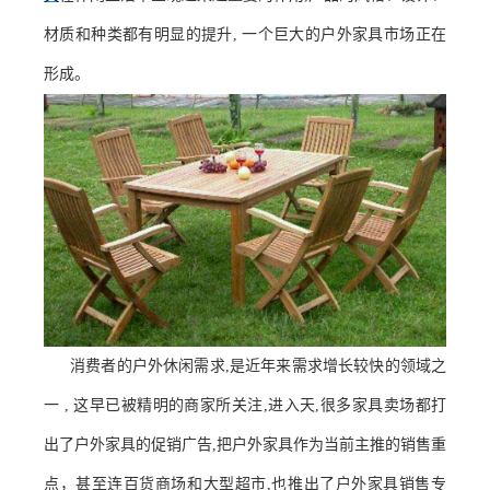
材质和种类都有明显的提升, 一个巨大的户外家具市场正在
形成。
消费者的户外休闲需求,是近年来需求增长较快的领域之
一 , 这早已被精明的商家所关注,进入天,很多家具卖场都打
出了户外家具的促销广告,把户外家具作为当前主推的销售重
点，甚至连百货商场和大型超市,也推出了户外家具销售专