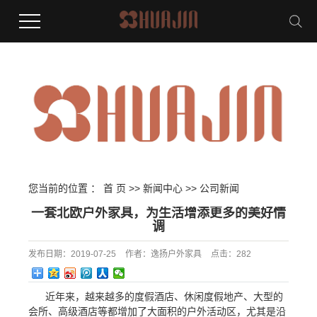
您当前的位置 ：
首 页
>>
新闻中心
>>
公司新闻
一套北欧户外家具，为生活增添更多的美好情
调
发布日期：
2019-07-25
作者：
逸扬户外家具
点击：
282
近年来，越来越多的度假酒店、休闲度假地产、大型的
会所、高级酒店等都增加了大面积的户外活动区，尤其是沿